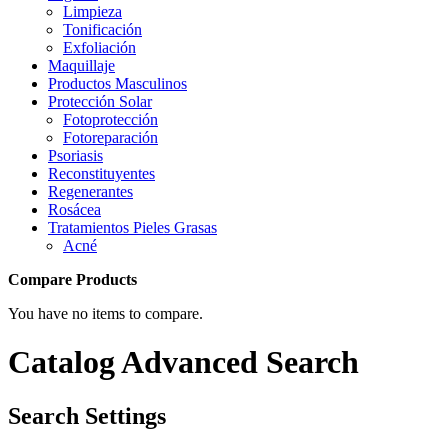
Limpieza
Tonificación
Exfoliación
Maquillaje
Productos Masculinos
Protección Solar
Fotoprotección
Fotoreparación
Psoriasis
Reconstituyentes
Regenerantes
Rosácea
Tratamientos Pieles Grasas
Acné
Compare Products
You have no items to compare.
Catalog Advanced Search
Search Settings