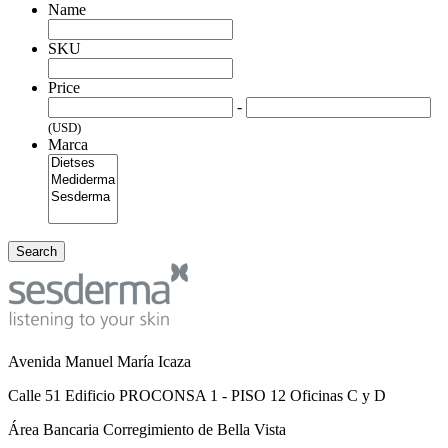
Name
SKU
Price
-
(USD)
Marca
Search
Avenida Manuel María Icaza
Calle 51 Edificio PROCONSA 1 - PISO 12 Oficinas C y D
Área Bancaria Corregimiento de Bella Vista