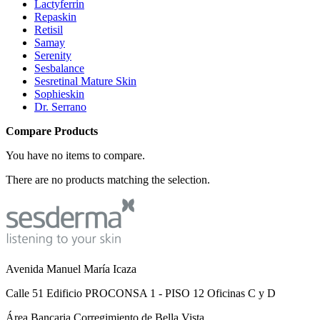
Lactyferrin
Repaskin
Retisil
Samay
Serenity
Sesbalance
Sesretinal Mature Skin
Sophieskin
Dr. Serrano
Compare Products
You have no items to compare.
There are no products matching the selection.
Avenida Manuel María Icaza
Calle 51 Edificio PROCONSA 1 - PISO 12 Oficinas C y D
Área Bancaria Corregimiento de Bella Vista